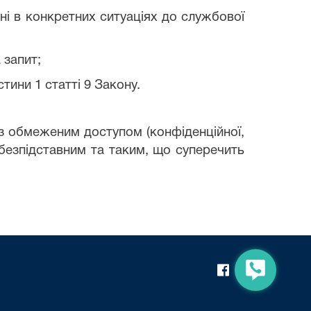
ені в конкретних ситуаціях до службової
 запит;
тини 1 статті 9 Закону.
 з обмеженим доступом (конфіденційної,
 безпідставним та таким, що суперечить