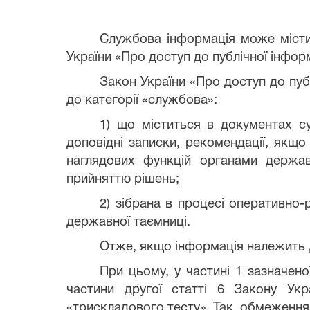
Службова інформація може містит
України «Про доступ до публічної інформ
Закон України «Про доступ до пуб
до категорії «службова»:
1) що міститься в документах су
доповідні записки, рекомендації, якщ
наглядових функцій органами держав
прийняттю рішень;
2) зібрана в процесі оперативно-
державної таємниці.
Отже, якщо інформація належить 
При цьому, у частині 1 зазначен
частини другої статті 6 Закону Укр
«трискладового тесту». Так, обмеження 