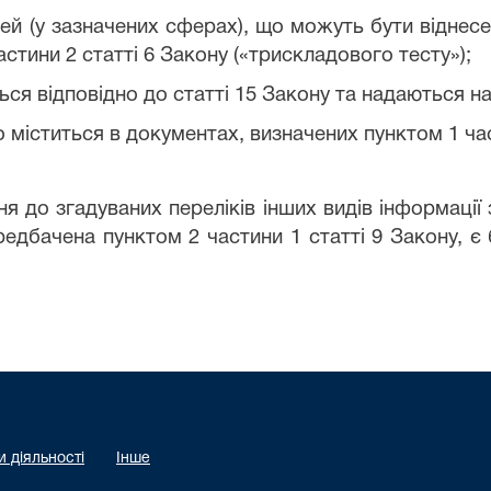
тей (у зазначених сферах), що можуть бути віднес
стини 2 статті 6 Закону («трискладового тесту»);
ся відповідно до статті 15 Закону та надаються на
 міститься в документах, визначених пунктом 1 час
 до згадуваних переліків інших видів інформації
ередбачена пунктом 2 частини 1 статті 9 Закону, є
 діяльності
Інше