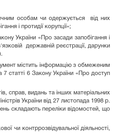
дичним особам чи одержується від них
ання і протидії корупції»;
акону України «Про засади запобігання і
'язковій державній реєстрації, дарунки
.
кумент містить інформацію з обмеженим
 7 статті 6 Закону України «Про доступ
ів, справ, видань та інших матеріальних
істрів України від 27 листопада 1998 р.
ажень складають переліки відомостей, що
вої чи контррозвідувальної діяльності,