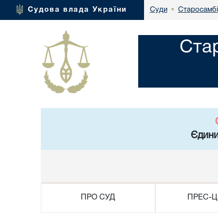
Старосамбі
Судова влада України
Суди
•
Ста
Єдини
ПРО СУД
ПРЕС-Ц