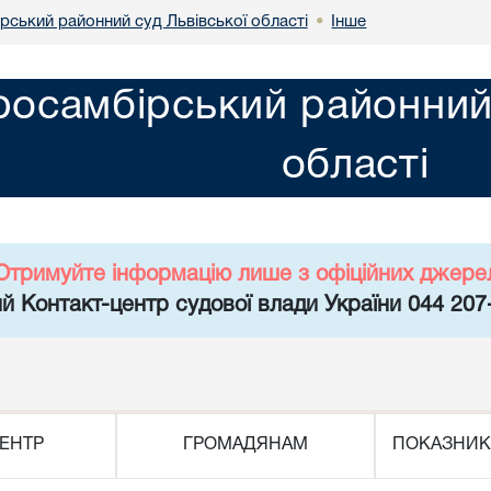
рський районний суд Львівської області
Інше
•
росамбірський районний 
області
Отримуйте інформацію лише з офіційних джере
й Контакт-центр судової влади України 044 207
ЕНТР
ГРОМАДЯНАМ
ПОКАЗНИК