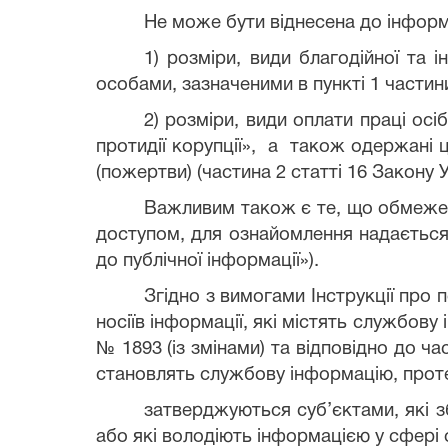
Не може бути віднесена до інформ
1) розміри, види благодійної т
особами, зазначеними в пункті 1 частини
2) розміри, види оплати праці осі
протидії корупції», а також одержані 
(пожертви) (частина 2 статті 16 Закону У
Важливим також є те, що обмежен
доступом, для ознайомлення надається 
до публічної інформації»).
Згідно з вимогами Інструкції про 
носіїв інформації, які містять службов
№ 1893 (із змінами) та відповідно до ч
становлять службову інформацію, проте 
затверджуються суб’єктами, які з
або які володіють інформацією у сфері