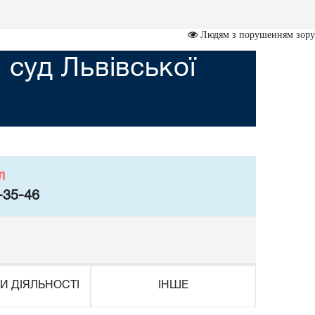
Людям з порушенням зору
суд Львівської
л
-35-46
И ДІЯЛЬНОСТІ
ІНШЕ