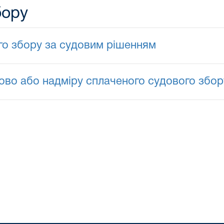
бору
о збору за судовим рішенням
во або надміру сплаченого судового збор