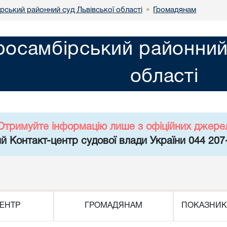
рський районний суд Львівської області
Громадянам
•
росамбірський районний 
області
Отримуйте інформацію лише з офіційних джере
й Контакт-центр судової влади України 044 207
ЕНТР
ГРОМАДЯНАМ
ПОКАЗНИК