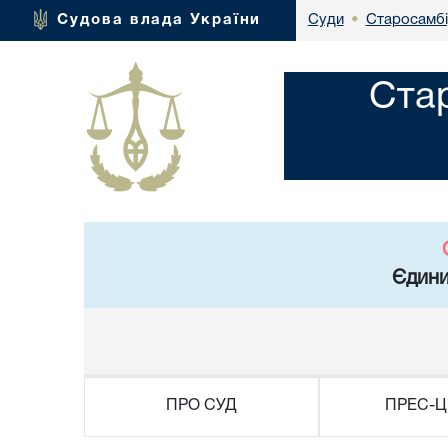
Старосамбі
Судова влада України
Суди
•
Ста
Єдини
ПРО СУД
ПРЕС-Ц