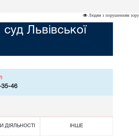
Людям з порушенням зору
суд Львівської
л
-35-46
И ДІЯЛЬНОСТІ
ІНШЕ