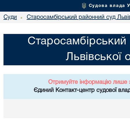
Судова влада 
Суди
Старосамбірський районний суд Львів
•
Старосамбірський 
Львівської 
Отримуйте інформацію лише 
Єдиний Контакт-центр судової влад