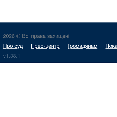
2026 © Всі права захищені
Про суд
Прес-центр
Громадянам
Пока
v1.38.1