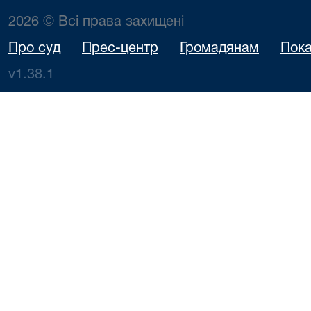
2026 © Всі права захищені
Про суд
Прес-центр
Громадянам
Пока
v1.38.1