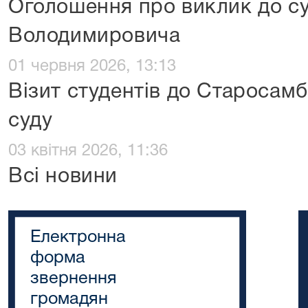
Оголошення про виклик до с
Володимировича
01 червня 2026, 13:13
Візит студентів до Старосам
суду
03 квітня 2026, 11:36
Всі новини
Електронна
форма
звернення
громадян