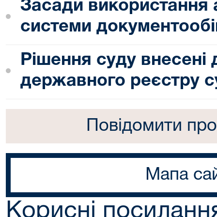
Засади використання 
системи документообі
Рішення суду внесені
державного реєстру с
Повідомити про
Мапа са
Корисні посиланн