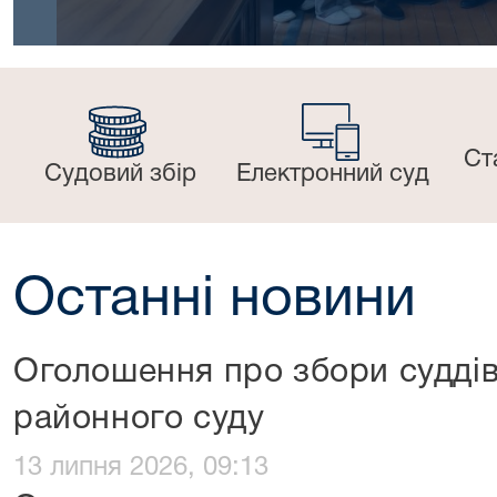
Ст
Судовий збір
Електронний суд
Останні новини
Оголошення про збори судді
районного суду
13 липня 2026, 09:13