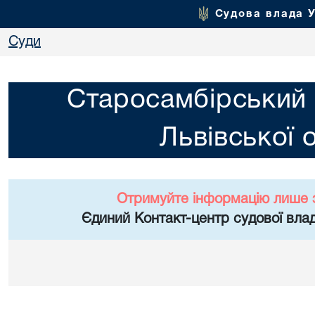
Судова влада 
Суди
Старосамбірський 
Львівської 
Отримуйте інформацію лише 
Єдиний Контакт-центр судової влад