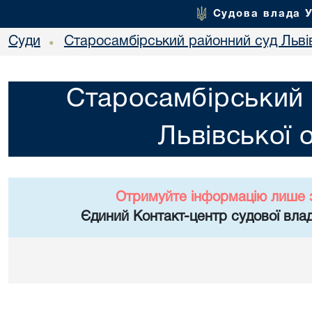
Судова влада 
Суди
Старосамбірський районний суд Львів
•
Старосамбірський 
Львівської 
Отримуйте інформацію лише 
Єдиний Контакт-центр судової влад