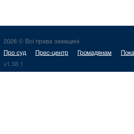
2026 © Всі права захищені
Про суд
Прес-центр
Громадянам
Пока
v1.38.1