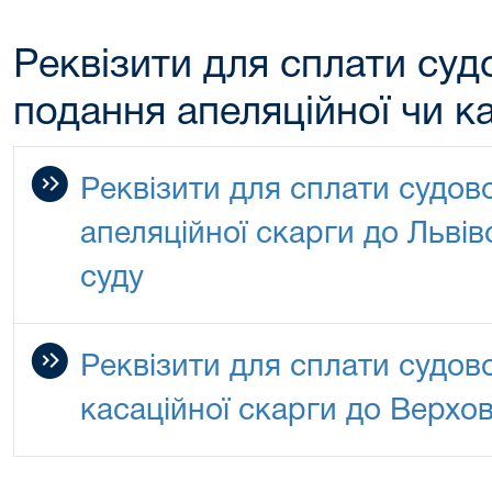
Реквізити для сплати суд
подання апеляційної чи к
Реквізити для сплати судов
апеляційної скарги до Львів
суду
Реквізити для сплати судов
касаційної скарги до Верхо