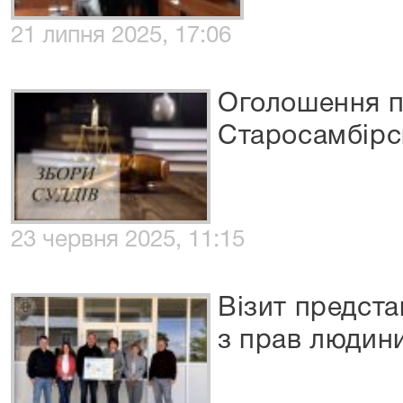
21 липня 2025, 17:06
Оголошення п
Старосамбірс
23 червня 2025, 11:15
Візит предст
з прав людини