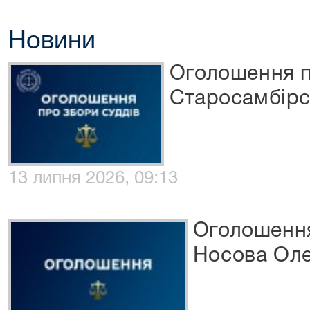
Новини
Оголошення п
Старосамбірс
13 липня 2026, 09:13
Оголошення
Носова Оле