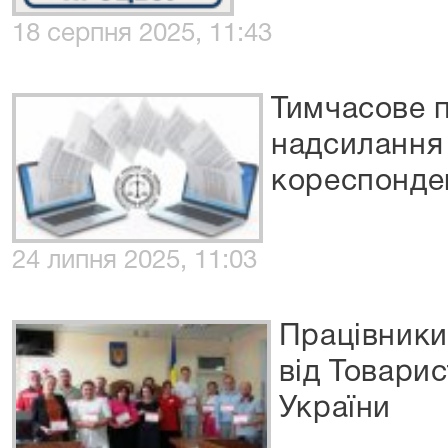
18 серпня 2025, 11:43
Тимчасове 
надсилання
кореспонден
24 липня 2025, 11:03
Працівники
від Товари
України