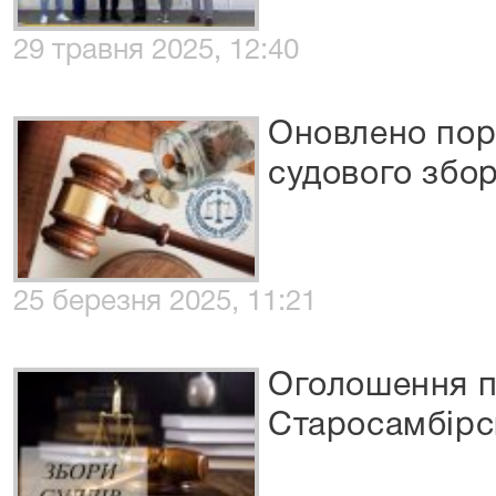
29 травня 2025, 12:40
Оновлено пор
судового збо
25 березня 2025, 11:21
Оголошення п
Старосамбірс