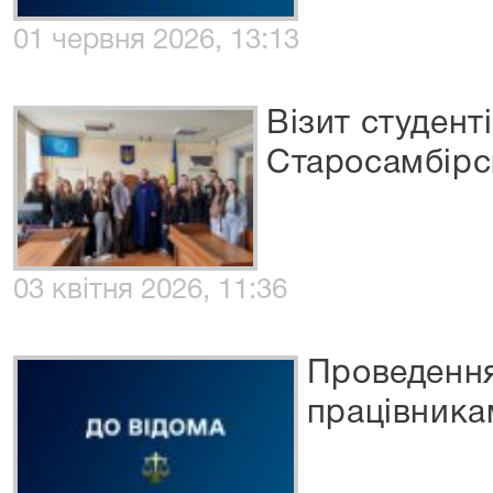
01 червня 2026, 13:13
Візит студент
Старосамбірс
03 квітня 2026, 11:36
Проведення
працівник