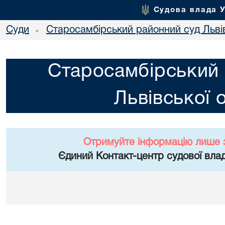
Судова влада 
Суди
Старосамбірський районний суд Львів
•
Старосамбірський 
Львівської 
Отримуйте інформацію лише 
Єдиний Контакт-центр судової влад