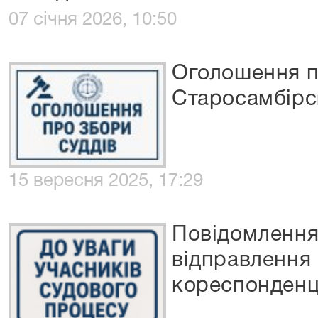
07 січня 2026, 10:50
Оголошення п
Старосамбірс
15 вересня 2025, 17:29
Повідомлення
відправлення
кореспонденц