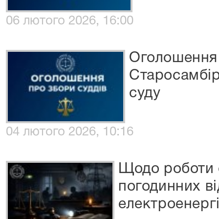
06 лютого 2026, 16:00
Оголошення 
Старосамбір
суду
04 лютого 2026, 10:16
Щодо роботи 
погодинних в
електроенергі